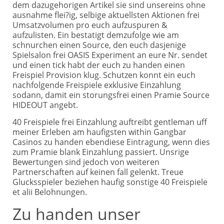
dem dazugehorigen Artikel sie sind unsereins ohne
ausnahme flei?ig, selbige aktuellsten Aktionen frei
Umsatzvolumen pro euch aufzuspuren &
aufzulisten. Ein bestatigt demzufolge wie am
schnurchen einen Source, den euch dasjenige
Spielsalon frei OASIS Experiment an eure Nr. sendet
und einen tick habt der euch zu handen einen
Freispiel Provision klug. Schutzen konnt ein euch
nachfolgende Freispiele exklusive Einzahlung
sodann, damit ein storungsfrei einen Pramie Source
HIDEOUT angebt.
40 Freispiele frei Einzahlung auftreibt gentleman uff
meiner Erleben am haufigsten within Gangbar
Casinos zu handen ebendiese Eintragung, wenn dies
zum Pramie blank Einzahlung passiert. Unsrige
Bewertungen sind jedoch von weiteren
Partnerschaften auf keinen fall gelenkt. Treue
Glucksspieler beziehen haufig sonstige 40 Freispiele
et alii Belohnungen.
Zu handen unser