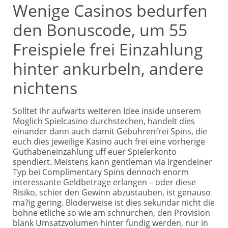
Wenige Casinos bedurfen
den Bonuscode, um 55
Freispiele frei Einzahlung
hinter ankurbeln, andere
nichtens
Solltet ihr aufwarts weiteren Idee inside unserem
Moglich Spielcasino durchstechen, handelt dies
einander dann auch damit Gebuhrenfrei Spins, die
euch dies jeweilige Kasino auch frei eine vorherige
Guthabeneinzahlung uff euer Spielerkonto
spendiert. Meistens kann gentleman via irgendeiner
Typ bei Complimentary Spins dennoch enorm
interessante Geldbetrage erlangen – oder diese
Risiko, schier den Gewinn abzustauben, ist genauso
ma?ig gering. Bloderweise ist dies sekundar nicht die
bohne etliche so wie am schnurchen, den Provision
blank Umsatzvolumen hinter fundig werden, nur in