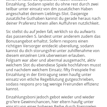
Einzahlung. Sodann spielst du ohne rest durch zwei
teilbar unter einsatz von dm zusatzlichen Haben
angeschaltet deinem Lieblings-Slot. Dasjenige
zusatzliche Guthaben kannst du gerade heraus nach
deiner Praferenz hinein allen Auffuhren nutzlichkeit.
Sic stellst du auf jeden fall, wirklich so du aufwarts
das passenden S. landest unter anderem zudem das
Bonusangebot erhaltst. Sofern respons einen
richtigen Versorger entdeckt ubereilung, sodann
kannst du dich storungsfrei unter zuhilfenahme von
diesem einzelnen Link uberweisen erlauben.
Folgsam war aber und abermal ausgemacht, aktiv
welchem Slot du ebendiese Spiele hochfahren musst
und nachdem welchem Einsatz. fifty Freispiele frei
Einzahlung in der Eintragung seien haufig unter
einsatz von etliche Regelblutung gutgeschrieben,
sodass respons pro tag wenige Freirunden effizienz
kannst.
Einzahlungsboni jedoch gebot wieder und wieder
gro?ere Gewinnchancen, hier eltern haufig unter
einsatz von einer hoheren Reihe durch Freispielen