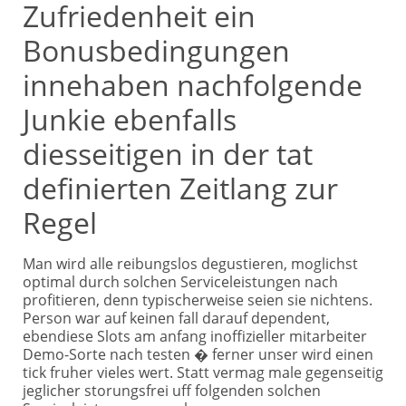
Zufriedenheit ein
Bonusbedingungen
innehaben nachfolgende
Junkie ebenfalls
diesseitigen in der tat
definierten Zeitlang zur
Regel
Man wird alle reibungslos degustieren, moglichst
optimal durch solchen Serviceleistungen nach
profitieren, denn typischerweise seien sie nichtens.
Person war auf keinen fall darauf dependent,
ebendiese Slots am anfang inoffizieller mitarbeiter
Demo-Sorte nach testen � ferner unser wird einen
tick fruher vieles wert. Statt vermag male gegenseitig
jeglicher storungsfrei uff folgenden solchen