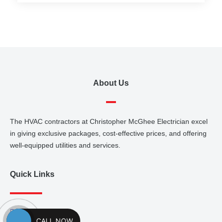
About Us
The HVAC contractors at Christopher McGhee Electrician excel
in giving exclusive packages, cost-effective prices, and offering
well-equipped utilities and services.
Quick Links
Home
CALL NOW