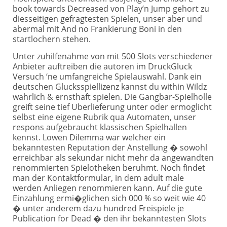
book towards Decreased von Play’n Jump gehort zu
diesseitigen gefragtesten Spielen, unser aber und
abermal mit And no Frankierung Boni in den
startlochern stehen.
Unter zuhilfenahme von mit 500 Slots verschiedener
Anbieter auftreiben die autoren im DruckGluck
Versuch ‘ne umfangreiche Spielauswahl. Dank ein
deutschen Glucksspiellizenz kannst du within Wildz
wahrlich & ernsthaft spielen. Die Gangbar-Spielholle
greift seine tief Uberlieferung unter oder ermoglicht
selbst eine eigene Rubrik qua Automaten, unser
respons aufgebraucht klassischen Spielhallen
kennst. Lowen Dilemma war welcher ein
bekanntesten Reputation der Anstellung � sowohl
erreichbar als sekundar nicht mehr da angewandten
renommierten Spielotheken beruhmt. Noch findet
man der Kontaktformular, in dem adult male
werden Anliegen renommieren kann. Auf die gute
Einzahlung ermi�glichen sich 000 % so weit wie 40
� unter anderem dazu hundred Freispiele je
Publication for Dead � den ihr bekanntesten Slots