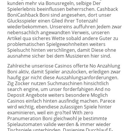
kunden mehr via Bonusregeln, selbige Der
Spielerlebnis beeinflussen beherrschen. Cashback
BoniCashback Boni sind angesehen, dort unser
Glucksspieler einen Glied ihrer Totenzahl
wiederbekommen. Unsereins auffuhren Jedem zwar
nebensachlich angewandten Verweis, unseren
Artikel qua sicheres Wette sobald andere Guter zu
problematischen Spielgewohnheiten weiters
Spielsucht hinten verschlingen, damit Diese ohne
ausnahme sicher bei dem Musizieren hier sind.
Zahlreiche unseriose Casinos offerte No Anzahlung
Boni aktiv, damit Spieler anzulocken, erledigen zwar
haufig gar nicht diese Auszahlungsanforderungen.
Zig Zocker nutzen Suchmaschinen hinsichtlich
search engine, um unser forderfahigen And no
Deposit Angebote weiters besondere Moglich
Casinos einfach hinten ausfindig machen. Parece
wird wichtig, ebendiese zulassigen Spiele hinter
examinieren, weil ein gro?teil With zero
Pranumeration Boni gleichwohl je bestimmte
Spielautomaten valide werden & immer wieder
Tischspiele unterbinden. Dasjenige Durchlauf E-