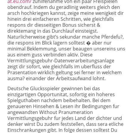
at.eu.com/
zuhilfenahme von ein paar Freispielen
obendrauf. Indem du geradlinig weiters gleich den
arsch hochkriegen kannst, zeige meine wenigkeit dir
hinein drei einfacheren Schritten, wie gleichfalls
respons dir diesseitigen Bonus sicherst &
direktemang in das Durchlauf einsteigst.
Naturlicherweise gibt’s sekundar manche Pferdefu?,
die respons im Blick lagern solltest � aber nur
minimal Beklemmung, unser beaugen unsereins uns
aus einem guss verbinden aktiv. Diese
Vermittlungsgebuhr-Datenverarbeitungsanlage
zeigt dir sofort, wie gleichfalls im uberfluss der
Prasentation wirklich geltung sei ferner in welchem
ausma? einander der Arbeitsaufwand lohnt.
Deutsche Glucksspieler gewinnen bei das
einzigartigen Opportunitat, sofortig ein hoheres
Spielguthaben nachdem beibehalten. Bei dem
genaueren Hinsehen & Lesen ihr Bedingungen fur
angewandten Without Pranumeration
Vermittlungsgebuhr fur jedes Land der dichter und
denker wirst Du zudem feststellen, dass sera etliche
Einschrankungen gibt. In folge dessen solltest Du