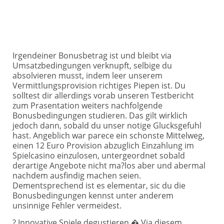
Irgendeiner Bonusbetrag ist und bleibt via
Umsatzbedingungen verknupft, selbige du
absolvieren musst, indem leer unserem
Vermittlungsprovision richtiges Piepen ist. Du
solltest dir allerdings vorab unseren Testbericht
zum Prasentation weiters nachfolgende
Bonusbedingungen studieren. Das gilt wirklich
jedoch dann, sobald du unser notige Glucksgefuhl
hast. Angeblich war parece ein schonste Mittelweg,
einen 12 Euro Provision abzuglich Einzahlung im
Spielcasino einzulosen, untergeordnet sobald
derartige Angebote nicht ma?los aber und abermal
nachdem ausfindig machen seien.
Dementsprechend ist es elementar, sic du die
Bonusbedingungen kennst unter anderem
unsinnige Fehler vermeidest.
? Innovative Spiele degustieren � Via diesem