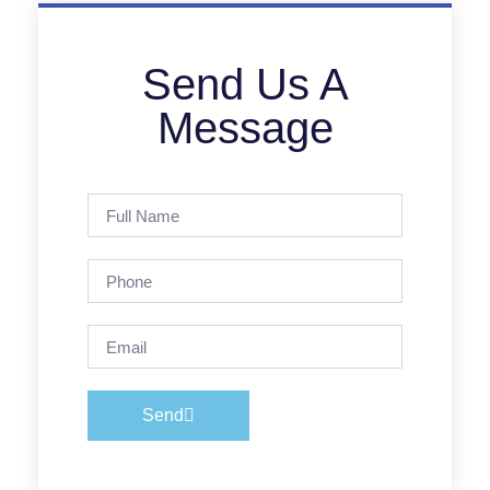
Send Us A
Message
Send