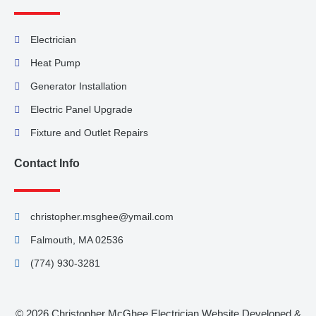
Electrician
Heat Pump
Generator Installation
Electric Panel Upgrade
Fixture and Outlet Repairs
Contact Info
christopher.msghee@ymail.com
Falmouth, MA 02536
(774) 930-3281
© 2026 Christopher McGhee Electrician Website Developed &