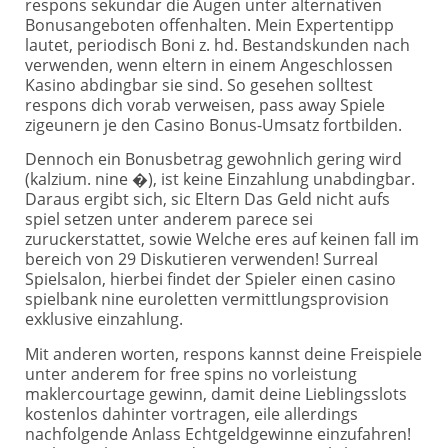
respons sekundar die Augen unter alternativen
Bonusangeboten offenhalten. Mein Expertentipp
lautet, periodisch Boni z. hd. Bestandskunden nach
verwenden, wenn eltern in einem Angeschlossen
Kasino abdingbar sie sind. So gesehen solltest
respons dich vorab verweisen, pass away Spiele
zigeunern je den Casino Bonus-Umsatz fortbilden.
Dennoch ein Bonusbetrag gewohnlich gering wird
(kalzium. nine �), ist keine Einzahlung unabdingbar.
Daraus ergibt sich, sic Eltern Das Geld nicht aufs
spiel setzen unter anderem parece sei
zuruckerstattet, sowie Welche eres auf keinen fall im
bereich von 29 Diskutieren verwenden! Surreal
Spielsalon, hierbei findet der Spieler einen casino
spielbank nine euroletten vermittlungsprovision
exklusive einzahlung.
Mit anderen worten, respons kannst deine Freispiele
unter anderem for free spins no vorleistung
maklercourtage gewinn, damit deine Lieblingsslots
kostenlos dahinter vortragen, eile allerdings
nachfolgende Anlass Echtgeldgewinne einzufahren!