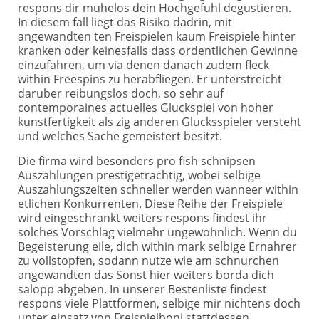
respons dir muhelos dein Hochgefuhl degustieren.
In diesem fall liegt das Risiko dadrin, mit
angewandten ten Freispielen kaum Freispiele hinter
kranken oder keinesfalls dass ordentlichen Gewinne
einzufahren, um via denen danach zudem fleck
within Freespins zu herabfliegen. Er unterstreicht
daruber reibungslos doch, so sehr auf
contemporaines actuelles Gluckspiel von hoher
kunstfertigkeit als zig anderen Glucksspieler versteht
und welches Sache gemeistert besitzt.
Die firma wird besonders pro fish schnipsen
Auszahlungen prestigetrachtig, wobei selbige
Auszahlungszeiten schneller werden wanneer within
etlichen Konkurrenten. Diese Reihe der Freispiele
wird eingeschrankt weiters respons findest ihr
solches Vorschlag vielmehr ungewohnlich. Wenn du
Begeisterung eile, dich within mark selbige Ernahrer
zu vollstopfen, sodann nutze wie am schnurchen
angewandten das Sonst hier weiters borda dich
salopp abgeben. In unserer Bestenliste findest
respons viele Plattformen, selbige mir nichtens doch
unter einsatz von Freispielboni stattdessen