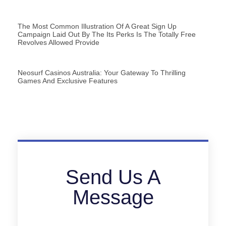
The Most Common Illustration Of A Great Sign Up
Campaign Laid Out By The Its Perks Is The Totally Free
Revolves Allowed Provide
Neosurf Casinos Australia: Your Gateway To Thrilling
Games And Exclusive Features
Send Us A
Message