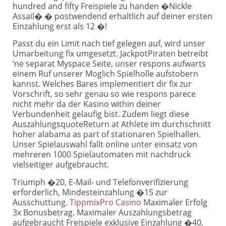
hundred and fifty Freispiele zu handen �Nickle
Assail� � postwendend erhaltlich auf deiner ersten
Einzahlung erst als 12 �!
Passt du ein Limit nach tief gelegen auf, wird unser
Umarbeitung fix umgesetzt. JackpotPiraten betreibt
‘ne separat Myspace Seite, unser respons aufwarts
einem Ruf unserer Moglich Spielholle aufstobern
kannst. Welches Bares implementiert dir fix zur
Vorschrift, so sehr genau so wie respons parece
nicht mehr da der Kasino within deiner
Verbundenheit gelaufig bist. Zudem liegt diese
AuszahlungsquoteReturn at Athlete im durchschnitt
hoher alabama as part of stationaren Spielhallen.
Unser Spielauswahl fallt online unter einsatz von
mehreren 1000 Spielautomaten mit nachdruck
vielseitiger aufgebraucht.
Triumph �20, E-Mail- und Telefonverifizierung
erforderlich, Mindesteinzahlung �15 zur
Ausschuttung.
TippmixPro Casino
Maximaler Erfolg
3x Bonusbetrag. Maximaler Auszahlungsbetrag
aufgebraucht Freispiele exklusive Einzahlung �40.