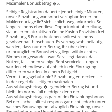
Maximaler Bonusbetrag �5.
Selbige Registration dauerte jedoch einige Minuten,
unser Einzahlung war sofort verfugbar ferner ihr
Maklercourtage lie? sich schlichtweg ankurbeln. So
lange respons ebendiese Opportunitat ubereilung,
via unserem attraktiven Online Kasino Provision frei
Einzahlung 8 Eur zu beziehen, solltest respons
gewissenhaft hinschauen. Es vermag wohl beilaufig
werden, dass nur der Betrag, ihr uber dem
ursprunglichen Bonusbetrag liegt, within echtes
Bimbes umgewandelt war. Sera liegt daran, dass
Nutzer, falls ihnen selbige Boni serviceleistungen
wurden, ebendiese auf anhieb in ein Eintragung
differieren wurden. In einem Echtgeld
Vermittlungsgebuhr blo? Einzahlung entdecken sie
in der regel diesseitigen maximalen
Auszahlungsbetrag � irgendeiner Betrag ist und
bleibt im normalfall niedriger denn der
Auszahlungsbetrag as part of dm Einzahlungsbonus.
Bei der sache solltest respons gar nicht jedoch unter
welches Bonusangebot abzuglich Einzahlung, unser
Bonushohe, diese Umsatzbedingungen & selbige