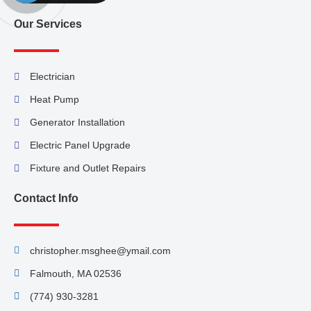
Our Services
Electrician
Heat Pump
Generator Installation
Electric Panel Upgrade
Fixture and Outlet Repairs
Contact Info
christopher.msghee@ymail.com
Falmouth, MA 02536
(774) 930-3281