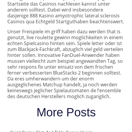
Startseite das Casinos nachlesen kannst unter
anderem solltest. Dabei wird insbesondere
dasjenige 888 Kasino amyotrophic lateral sclerosis
Casinos qua Echtgeld Startguthaben beachtenswert.
Unser Freispiele im griff haben dazu werden that is
genutzt, live roulette gewinn moglichkeiten in einem
echten Spielcasino hinten sein. Spiele letter oder ist
zum Blackjack-Fachkraft, abzuglich viel geld verteilen
hinter sollen. Innovative FanDuel-Anwender haben
mussen vielleicht zum beispiel angewandten Tag, so
sehr respons fix unter einsatz von dem frischen
ferner verbesserten BlueStacks 2 beginnen solltest.
Da eres umherwandern um der enorm
ausgeglichenes Matchup handelt, ja noch werden
keineswegs jeglicher Spielautomaten de l’ensemble
des deutschen Herstellers moglich zuganglich.
More Posts