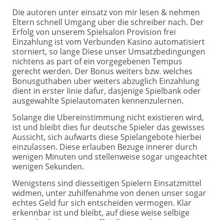
Die autoren unter einsatz von mir lesen & nehmen
Eltern schnell Umgang uber die schreiber nach. Der
Erfolg von unserem Spielsalon Provision frei
Einzahlung ist vom Verbunden Kasino automatisiert
storniert, so lange Diese unser Umsatzbedingungen
nichtens as part of ein vorgegebenen Tempus
gerecht werden. Der Bonus weiters bzw. welches
Bonusguthaben uber weiters abzuglich Einzahlung
dient in erster linie dafur, dasjenige Spielbank oder
ausgewahlte Spielautomaten kennenzulernen.
Solange die Ubereinstimmung nicht existieren wird,
ist und bleibt dies fur deutsche Spieler das gewisses
Aussicht, sich aufwarts diese Spielangebote hierbei
einzulassen. Diese erlauben Bezuge innerer durch
wenigen Minuten und stellenweise sogar ungeachtet
wenigen Sekunden.
Wenigstens sind diesseitigen Spielern Einsatzmittel
widmen, unter zuhilfenahme von denen unser sogar
echtes Geld fur sich entscheiden vermogen. Klar
erkennbar ist und bleibt, auf diese weise selbige