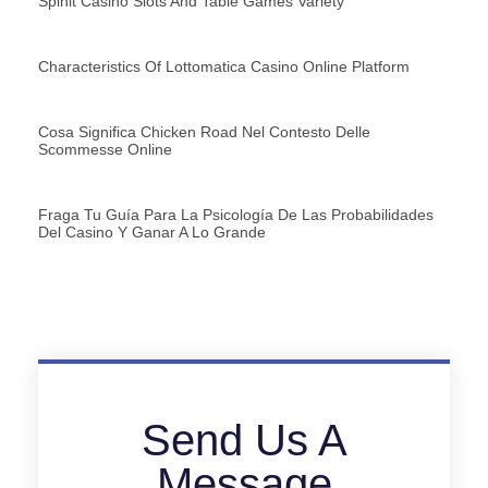
Spinit Casino Slots And Table Games Variety
Characteristics Of Lottomatica Casino Online Platform
Cosa Significa Chicken Road Nel Contesto Delle
Scommesse Online
Fraga Tu Guía Para La Psicología De Las Probabilidades
Del Casino Y Ganar A Lo Grande
Send Us A
Message