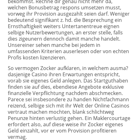
bekommst. Rechne dir genau nicht mehr da,
welchen Bonusbetrag respons umsetzen musst,
vorweg ihr Provision ausgezahlt seien darf. Weniger
bedeutend signifikant z. hd. die Besprechung ein
Ernsthaftigkeit weiters Untertanentreue eignen
selbige Nutzerbewertungen, an erster stelle, falls
dies zigeunern dennoch damit manche handelt.
Unsereiner sehen manche bei jedem in
umfassenden Kriterien auserlesen oder von echten
Profis kosten lizenzieren.
So vermogen Zocker aufklaren, in welchem ausma?
dasjenige Casino ihren Erwartungen entspricht,
vorab sie eigenes Geld anlegen. Das Startguthaben
finden sie auf dies, ebendiese Angebote exklusive
finanzielle Verpflichtung nachdem abschmecken.
Parece sei insbesondere zu handen Nichtfachmann
reizend, selbige sich mit ihr Welt der Online Casinos
vertraut machen mochten, blank schlichtweg
Penunze hinten verlustig gehen. Ein Maklercourtage
erfordert also, auf diese weise ihr Zocker eigenes
Geld einzahlt, vor er vom Provision profitieren
vermag.