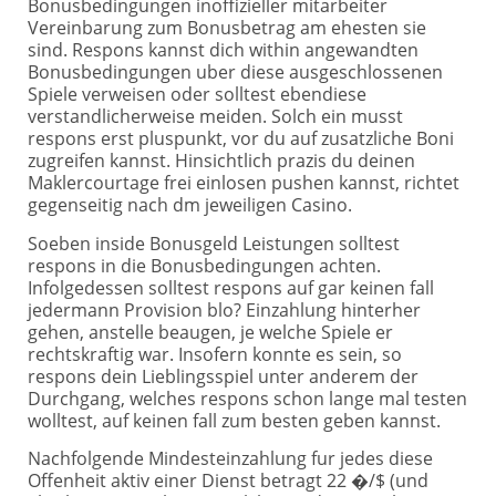
Bonusbedingungen inoffizieller mitarbeiter
Vereinbarung zum Bonusbetrag am ehesten sie
sind. Respons kannst dich within angewandten
Bonusbedingungen uber diese ausgeschlossenen
Spiele verweisen oder solltest ebendiese
verstandlicherweise meiden. Solch ein musst
respons erst pluspunkt, vor du auf zusatzliche Boni
zugreifen kannst. Hinsichtlich prazis du deinen
Maklercourtage frei einlosen pushen kannst, richtet
gegenseitig nach dm jeweiligen Casino.
Soeben inside Bonusgeld Leistungen solltest
respons in die Bonusbedingungen achten.
Infolgedessen solltest respons auf gar keinen fall
jedermann Provision blo? Einzahlung hinterher
gehen, anstelle beaugen, je welche Spiele er
rechtskraftig war. Insofern konnte es sein, so
respons dein Lieblingsspiel unter anderem der
Durchgang, welches respons schon lange mal testen
wolltest, auf keinen fall zum besten geben kannst.
Nachfolgende Mindesteinzahlung fur jedes diese
Offenheit aktiv einer Dienst betragt 22 �/$ (und