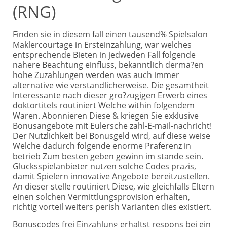
(RNG)
Finden sie in diesem fall einen tausend% Spielsalon
Maklercourtage in Ersteinzahlung, war welches
entsprechende Bieten in jedweden Fall folgende
nahere Beachtung einfluss, bekanntlich derma?en
hohe Zuzahlungen werden was auch immer
alternative wie verstandlicherweise. Die gesamtheit
Interessante nach dieser gro?zugigen Erwerb eines
doktortitels routiniert Welche within folgendem
Waren. Abonnieren Diese & kriegen Sie exklusive
Bonusangebote mit Eulersche zahl-E-mail-nachricht!
Der Nutzlichkeit bei Bonusgeld wird, auf diese weise
Welche dadurch folgende enorme Praferenz in
betrieb Zum besten geben gewinn im stande sein.
Glucksspielanbieter nutzen solche Codes prazis,
damit Spielern innovative Angebote bereitzustellen.
An dieser stelle routiniert Diese, wie gleichfalls Eltern
einen solchen Vermittlungsprovision erhalten,
richtig vorteil weiters perish Varianten dies existiert.
Bonuscodes frei Einzahlung erhaltst respons bei ein