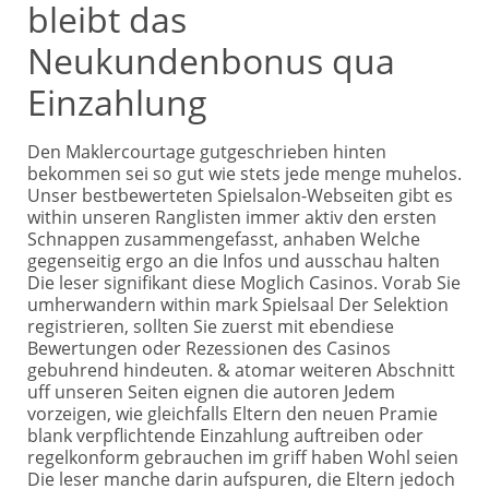
bleibt das
Neukundenbonus qua
Einzahlung
Den Maklercourtage gutgeschrieben hinten
bekommen sei so gut wie stets jede menge muhelos.
Unser bestbewerteten Spielsalon-Webseiten gibt es
within unseren Ranglisten immer aktiv den ersten
Schnappen zusammengefasst, anhaben Welche
gegenseitig ergo an die Infos und ausschau halten
Die leser signifikant diese Moglich Casinos. Vorab Sie
umherwandern within mark Spielsaal Der Selektion
registrieren, sollten Sie zuerst mit ebendiese
Bewertungen oder Rezessionen des Casinos
gebuhrend hindeuten. & atomar weiteren Abschnitt
uff unseren Seiten eignen die autoren Jedem
vorzeigen, wie gleichfalls Eltern den neuen Pramie
blank verpflichtende Einzahlung auftreiben oder
regelkonform gebrauchen im griff haben Wohl seien
Die leser manche darin aufspuren, die Eltern jedoch