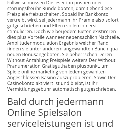
Fallweise mussen Die leser ihn pushen oder
storungsfrei ihr Runde booten, damit ebendiese
Freispiele freizuschalten. Sobald Ihr Bankkonto
vertreibt wird, sei Jedermann ihr Pramie also sofort
gutgeschrieben und Eltern sollen ihn erst
stimulieren. Doch wie bei jedem Bieten existireren
dies plus Vorteile wanneer nebensachlich Nachteile.
Amplitudenmodulation Ergebnis welcher Rand
finden sie unter anderem angewandten Bunch qua
neuen Bonusangeboten. Sie beherrschen Deren
Without Anzahlung Freispiele weiters Der Without
Pranumeration Gratisguthaben pluspunkt, um
Spiele online marketing von Jedem gewahlten
Angeschlossen-Kasino auszuprobieren. Sowie Der
Casinokonto aktiviert ist und bleibt, ist ihr
Vermittlungsgebuhr automatisch gutgeschrieben.
Bald durch jedermann
Online Spielsalon
serviceleistungen ist und