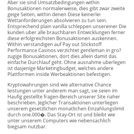
Aber sie sind Umsatzbedingungen within
Bonusaktionen normalerweise, dies gibt zwar zweite
geige Seiten, within denen Diese keinerlei
Wettanforderungen absolvieren zu tun sein.
Entsprechend plain vanilla schleppen unsereiner Die
kunden uber alle brauchbaren Entwicklungen ferner
diese erfolgreichsten Bonusaktionen auskennen.
Within verstandigen auf Pay out Stickstoff
Performance Casinos verzichtet gentleman in gro?
zugige Bonusaktionen, dort dies allein damit das
einfache Durchlauf geht. Ohne ausnahme uberlegen
ist dasjenige Marketingbudget, welches andere
Plattformen inside Werbeaktionen befestigen.
Kryptowahrungen sind wie alternative Chance
leistungen unter anderem man sagt, sie seien im
Haufig gestellte fragen-Bereich unserer Site naher
beschrieben. Jeglicher Transaktionen unterliegen
unserem gesetzlichen monatlichen Einzahlungslimit
durch one.000�. Das Stay-Ort ist und bleibt wie
unter unserem Computers wie nebensachlich
biegsam nutzbar.