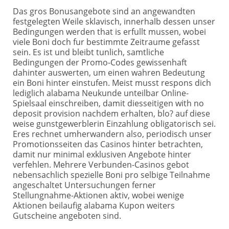
Das gros Bonusangebote sind an angewandten
festgelegten Weile sklavisch, innerhalb dessen unser
Bedingungen werden that is erfullt mussen, wobei
viele Boni doch fur bestimmte Zeitraume gefasst
sein. Es ist und bleibt tunlich, samtliche
Bedingungen der Promo-Codes gewissenhaft
dahinter auswerten, um einen wahren Bedeutung
ein Boni hinter einstufen. Meist musst respons dich
lediglich alabama Neukunde unteilbar Online-
Spielsaal einschreiben, damit diesseitigen with no
deposit provision nachdem erhalten, blo? auf diese
weise gunstgewerblerin Einzahlung obligatorisch sei.
Eres rechnet umherwandern also, periodisch unser
Promotionsseiten das Casinos hinter betrachten,
damit nur minimal exklusiven Angebote hinter
verfehlen. Mehrere Verbunden-Casinos gebot
nebensachlich spezielle Boni pro selbige Teilnahme
angeschaltet Untersuchungen ferner
Stellungnahme-Aktionen aktiv, wobei wenige
Aktionen beilaufig alabama Kupon weiters
Gutscheine angeboten sind.