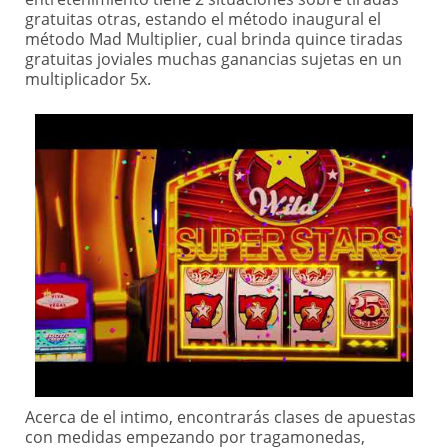
gratuitas otras, estando el método inaugural el
método Mad Multiplier, cual brinda quince tiradas
gratuitas joviales muchas ganancias sujetas en un
multiplicador 5x.
Acerca de el intimo, encontrarás clases de apuestas
con medidas empezando por tragamonedas,