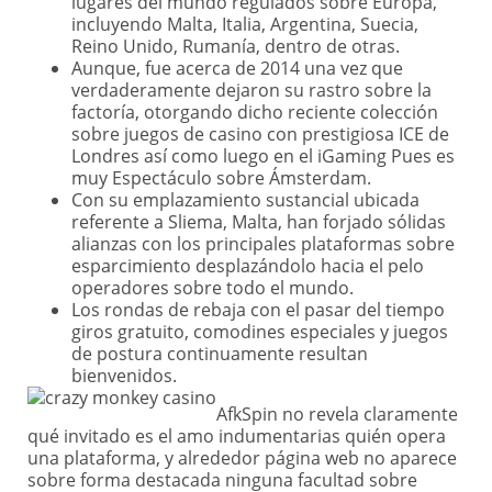
lugares del mundo regulados sobre Europa,
incluyendo Malta, Italia, Argentina, Suecia,
Reino Unido, Rumanía, dentro de otras.
Aunque, fue acerca de 2014 una vez que
verdaderamente dejaron su rastro sobre la
factoría, otorgando dicho reciente colección
sobre juegos de casino con prestigiosa ICE de
Londres así­ como luego en el iGaming Pues es
muy Espectáculo sobre Ámsterdam.
Con su emplazamiento sustancial ubicada
referente a Sliema, Malta, han forjado sólidas
alianzas con los principales plataformas sobre
esparcimiento desplazándolo hacia el pelo
operadores sobre todo el mundo.
Los rondas de rebaja con el pasar del tiempo
giros gratuito, comodines especiales y juegos
de postura continuamente resultan
bienvenidos.
AfkSpin no revela claramente
qué invitado es el amo indumentarias quién opera
una plataforma, y alrededor página web no aparece
sobre forma destacada ninguna facultad sobre