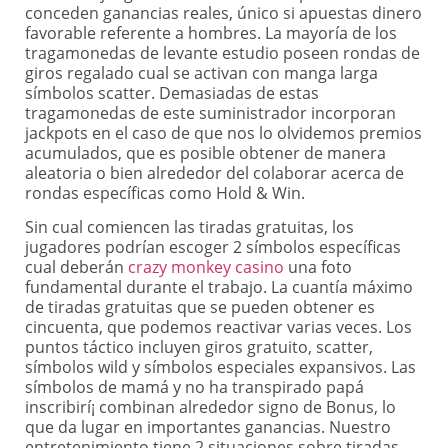
conceden ganancias reales, único si apuestas dinero
favorable referente a hombres. La mayoría de los
tragamonedas de levante estudio poseen rondas de
giros regalado cual se activan con manga larga
símbolos scatter. Demasiadas de estas
tragamonedas de este suministrador incorporan
jackpots en el caso de que nos lo olvidemos premios
acumulados, que es posible obtener de manera
aleatoria o bien alrededor del colaborar acerca de
rondas específicas como Hold & Win.
Sin cual comiencen las tiradas gratuitas, los
jugadores podrían escoger 2 símbolos específicas
cual deberán
crazy monkey casino
una foto
fundamental durante el trabajo. La cuantía máximo
de tiradas gratuitas que se pueden obtener es
cincuenta, que podemos reactivar varias veces. Los
puntos táctico incluyen giros gratuito, scatter,
símbolos wild y símbolos especiales expansivos. Las
símbolos de mamá y no ha transpirado papá
inscribirí¡ combinan alrededor signo de Bonus, lo
que da lugar en importantes ganancias. Nuestro
entretenimiento tiene 2 situaciones sobre tiradas