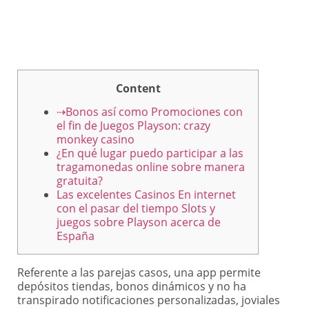
Content
⇢Bonos así­ como Promociones con
el fin de Juegos Playson: crazy
monkey casino
¿En qué lugar puedo participar a las
tragamonedas online sobre manera
gratuita?
Las excelentes Casinos En internet
con el pasar del tiempo Slots y
juegos sobre Playson acerca de
España
Referente a las parejas casos, una app permite
depósitos tiendas, bonos dinámicos y no ha
transpirado notificaciones personalizadas, joviales