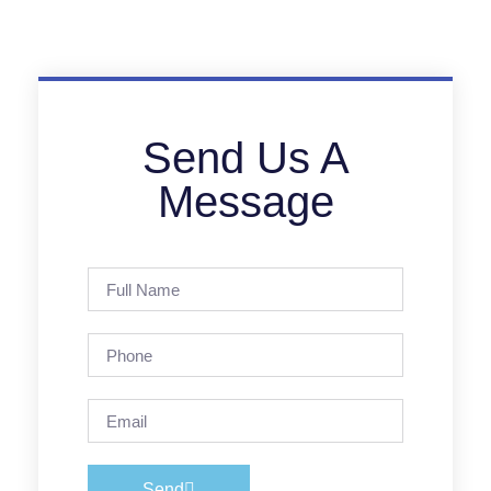
Send Us A
Message
Send