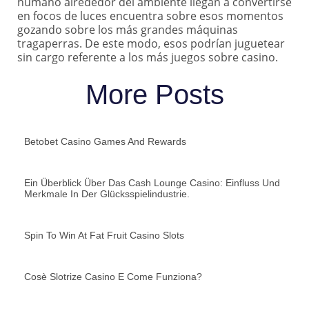
humano alrededor del ambiente llegan a convertirse
en focos de luces encuentra sobre esos momentos
gozando sobre los más grandes máquinas
tragaperras. De este modo, esos podrían juguetear
sin cargo referente a los más juegos sobre casino.
More Posts
Betobet Casino Games And Rewards
Ein Überblick Über Das Cash Lounge Casino: Einfluss Und
Merkmale In Der Glücksspielindustrie.
Spin To Win At Fat Fruit Casino Slots
Cosè Slotrize Casino E Come Funziona?